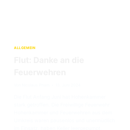
ALLGEMEIN
Flut: Danke an die
Feuerwehren
Von
Nicolaus Pham
13. Juni 2024
Die Flut Anfang Juni hat Hohenkammer
stark getroffen. Die Freiwillige Feuerwehr
Hohenkammer und Feuerwehren aus dem
Umkreis waren pausenlos und unermüdlich
im Einsatz, haben Keller leergepumpt,